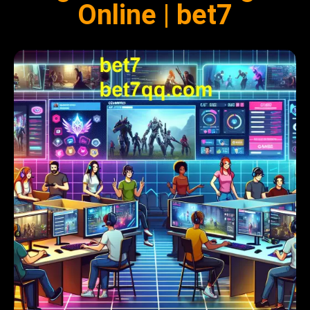
Online | bet7