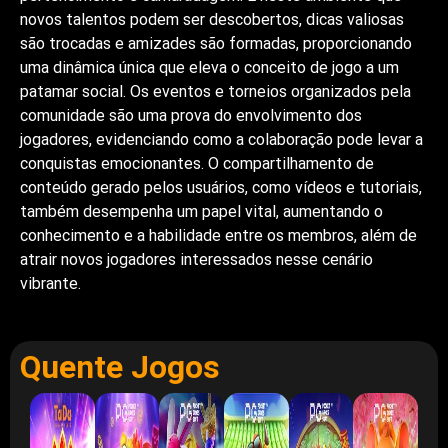
novos talentos podem ser descobertos, dicas valiosas
são trocadas e amizades são formadas, proporcionando
uma dinâmica única que eleva o conceito de jogo a um
patamar social. Os eventos e torneios organizados pela
comunidade são uma prova do envolvimento dos
jogadores, evidenciando como a colaboração pode levar a
conquistas emocionantes. O compartilhamento de
conteúdo gerado pelos usuários, como vídeos e tutoriais,
também desempenha um papel vital, aumentando o
conhecimento e a habilidade entre os membros, além de
atrair novos jogadores interessados nesse cenário
vibrante.
Quente Jogos