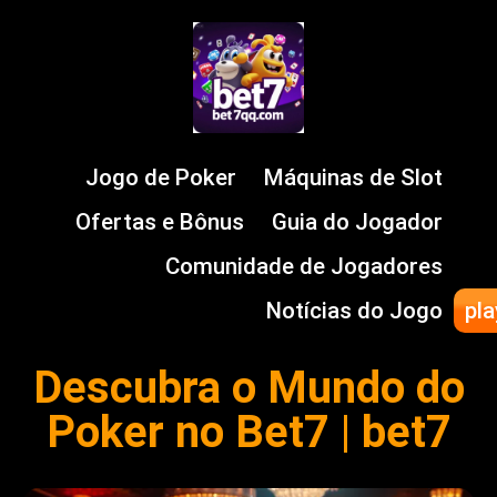
Jogo de Poker
Máquinas de Slot
Ofertas e Bônus
Guia do Jogador
Comunidade de Jogadores
Notícias do Jogo
pla
Descubra o Mundo do
Poker no Bet7 | bet7