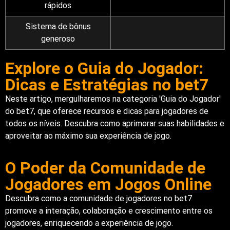
rápidos
Sistema de bônus
generoso
Explore o Guia do Jogador:
Dicas e Estratégias no bet7
Neste artigo, mergulharemos na categoria 'Guia do Jogador'
do bet7, que oferece recursos e dicas para jogadores de
todos os níveis. Descubra como aprimorar suas habilidades e
aproveitar ao máximo sua experiência de jogo.
O Poder da Comunidade de
Jogadores em Jogos Online
Descubra como a comunidade de jogadores no bet7
promove a interação, colaboração e crescimento entre os
jogadores, enriquecendo a experiência de jogo.