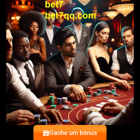
Ganhe um bônus