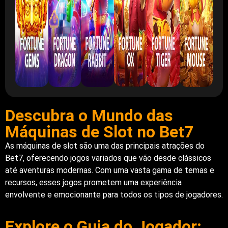
Descubra o Mundo das
Máquinas de Slot no Bet7
As máquinas de slot são uma das principais atrações do
Bet7, oferecendo jogos variados que vão desde clássicos
até aventuras modernas. Com uma vasta gama de temas e
recursos, esses jogos prometem uma experiência
envolvente e emocionante para todos os tipos de jogadores.
Explore o Guia do Jogador: